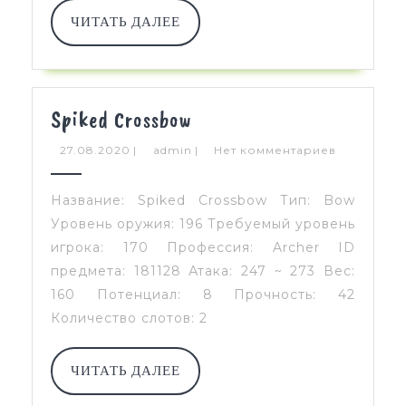
ЧИТАТЬ
ЧИТАТЬ ДАЛЕЕ
ДАЛЕЕ
Spiked
Spiked Crossbow
Crossbow
27.08.2020
admin
27.08.2020
|
admin
|
Нет комментариев
Название: Spiked Crossbow Тип: Bow
Уровень оружия: 196 Требуемый уровень
игрока: 170 Профессия: Archer ID
предмета: 181128 Атака: 247 ~ 273 Вес:
160 Потенциал: 8 Прочность: 42
Количество слотов: 2
ЧИТАТЬ
ЧИТАТЬ ДАЛЕЕ
ДАЛЕЕ