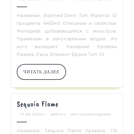
Название: Ridimed Stem Тип: Material ID
предмета: 645540 Описание и свойства:
Материал добывающийся с монстров.
Применим в изготовлении вещей. Из
кого выпадает: Название Уровень
Размер Раса Элемент Броня Тип ID
ЧИТАТЬ
ЧИТАТЬ ДАЛЕЕ
ДАЛЕЕ
Sequoia
Sequoia Flame
Flame
27.08.2020
admin
27.08.2020
|
admin
|
Нет комментариев
Название: Sequoia Flame Уровень: 116