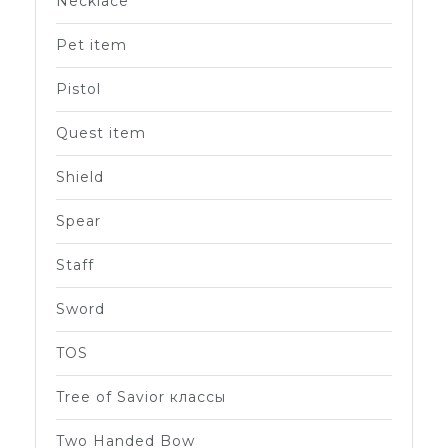
Necklace
Pet item
Pistol
Quest item
Shield
Spear
Staff
Sword
TOS
Tree of Savior классы
Two Handed Bow