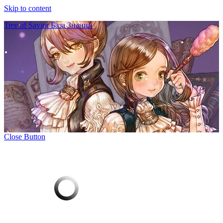
Skip to content
Tree of Savior База Знаний
Close Button