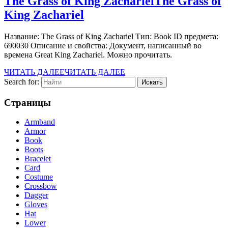
The Grass of King Zachariel
The Grass of
King Zachariel
Название: The Grass of King Zachariel Тип: Book ID предмета:
690030 Описание и свойства: Документ, написанный во
времена Great King Zachariel. Можно прочитать.
ЧИТАТЬ ДАЛЕЕ
ЧИТАТЬ ДАЛЕЕ
Search for:
Страницы
Armband
Armor
Book
Boots
Bracelet
Card
Costume
Crossbow
Dagger
Gloves
Hat
Lower