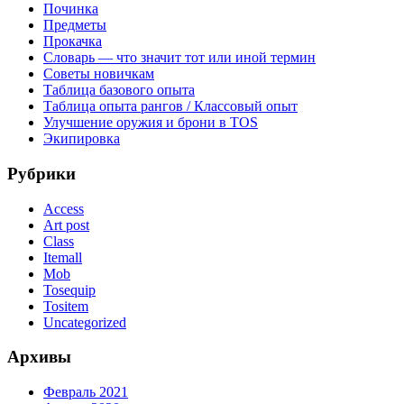
Починка
Предметы
Прокачка
Словарь — что значит тот или иной термин
Советы новичкам
Таблица базового опыта
Таблица опыта рангов / Классовый опыт
Улучшение оружия и брони в TOS
Экипировка
Рубрики
Access
Art post
Class
Itemall
Mob
Tosequip
Tositem
Uncategorized
Архивы
Февраль 2021