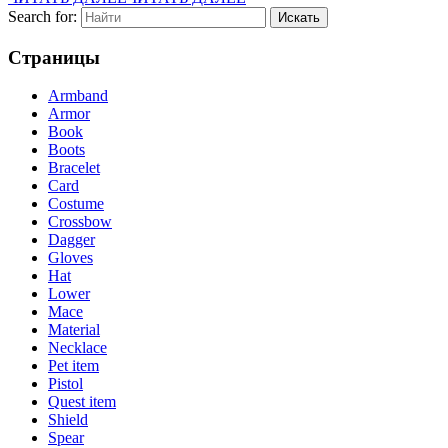
Search for:
Страницы
Armband
Armor
Book
Boots
Bracelet
Card
Costume
Crossbow
Dagger
Gloves
Hat
Lower
Mace
Material
Necklace
Pet item
Pistol
Quest item
Shield
Spear