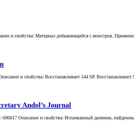
исание и свойства: Материал добывающийся с монстров. Примени
on
4 Описание и свойства: Восстанавливает 144 SP. Восстанавливае
retary Andol’s Journal
мета: 690017 Описание и свойства: Испачканный дневник, найден