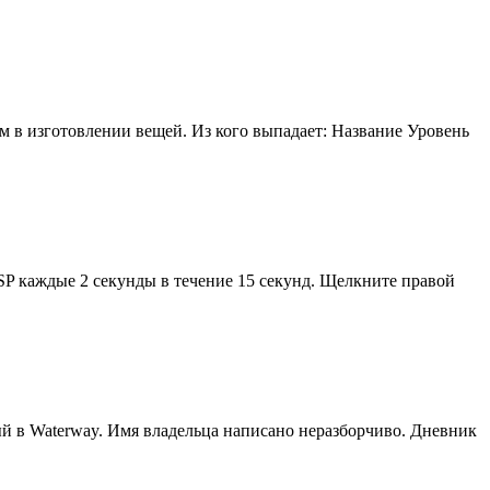
м в изготовлении вещей. Из кого выпадает: Название Уровень
т SP каждые 2 секунды в течение 15 секунд. Щелкните правой
ный в Waterway. Имя владельца написано неразборчиво. Дневник