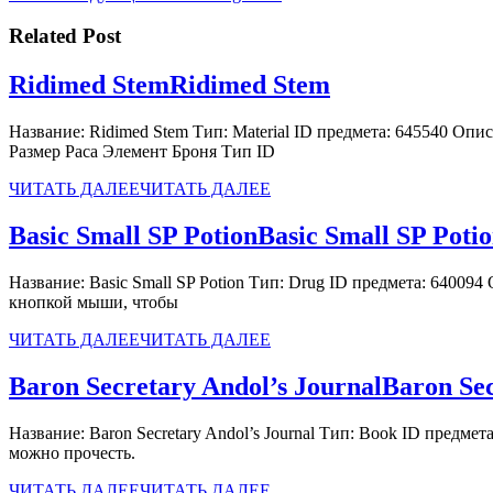
Related Post
Ridimed Stem
Ridimed Stem
Название: Ridimed Stem Тип: Material ID предмета: 645540 Оп
Размер Раса Элемент Броня Тип ID
ЧИТАТЬ ДАЛЕЕ
ЧИТАТЬ ДАЛЕЕ
Basic Small SP Potion
Basic Small SP Poti
Название: Basic Small SP Potion Тип: Drug ID предмета: 64009
кнопкой мыши, чтобы
ЧИТАТЬ ДАЛЕЕ
ЧИТАТЬ ДАЛЕЕ
Baron Secretary Andol’s Journal
Baron Sec
Название: Baron Secretary Andol’s Journal Тип: Book ID пред
можно прочесть.
ЧИТАТЬ ДАЛЕЕ
ЧИТАТЬ ДАЛЕЕ