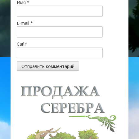
Имя
*
E-mail
*
Сайт