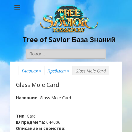
Tree of Savior База Знаний
Поиск:
Главная
»
Предмет
»
Glass Mole Card
Glass Mole Card
Название:
Glass Mole Card
Тип:
Card
ID предмета:
644006
Описание и свойства: