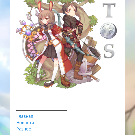
________________________
Главная
Новости
Разное