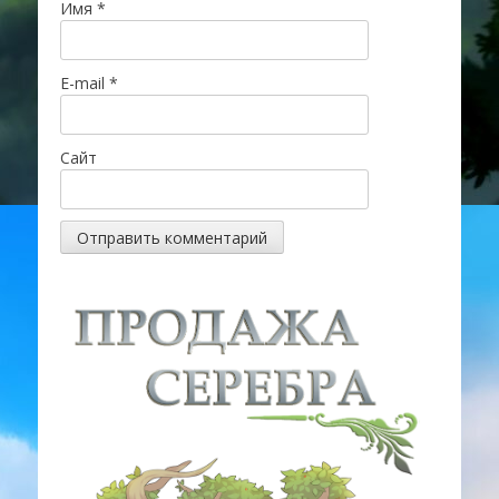
Имя
*
E-mail
*
Сайт