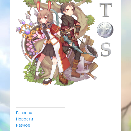
________________________
Главная
Новости
Разное