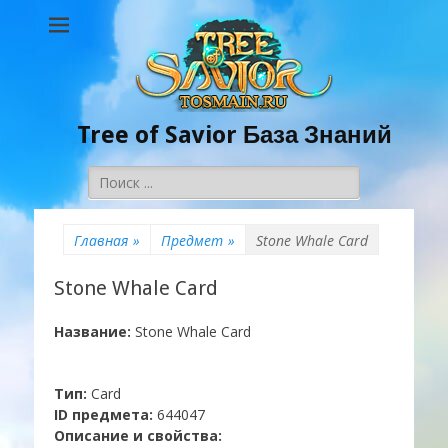
Tree of Savior База Знаний
Поиск:
Главная
»
Предмет
»
Stone Whale Card
Stone Whale Card
Название:
Stone Whale Card
Тип:
Card
ID предмета:
644047
Описание и свойства: