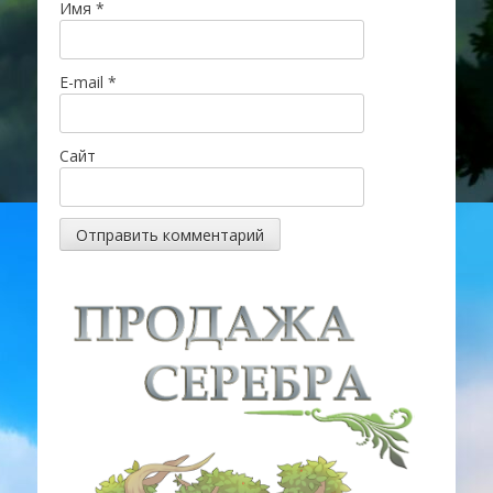
Имя
*
E-mail
*
Сайт