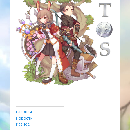
________________________
Главная
Новости
Разное