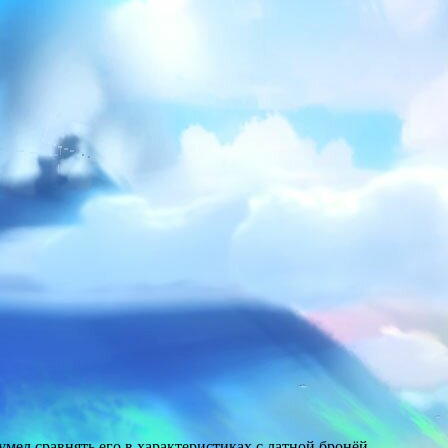
умел сравнять его в характеристиках с латной бронёй.