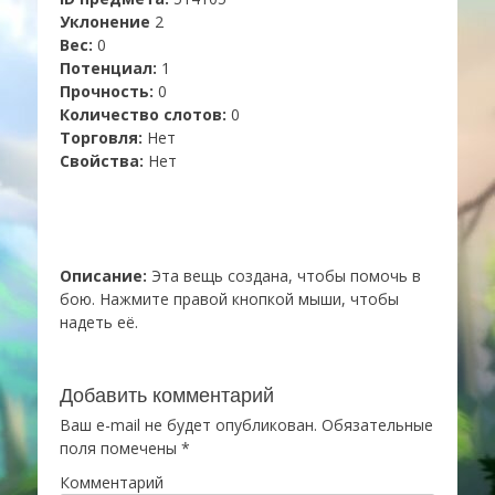
Уклонение
2
Вес:
0
Потенциал:
1
Прочность:
0
Количество слотов:
0
Торговля:
Нет
Свойства:
Нет
Описание:
Эта вещь создана, чтобы помочь в
бою. Нажмите правой кнопкой мыши, чтобы
надеть её.
Добавить комментарий
Ваш e-mail не будет опубликован.
Обязательные
поля помечены
*
Комментарий