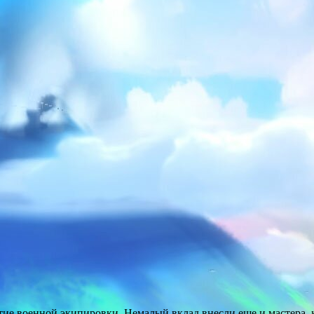
ие военной экипировки. Немалый вклад внесли еще и мастера, к