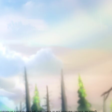
оторые создавали её, учились и на основе своих знаний