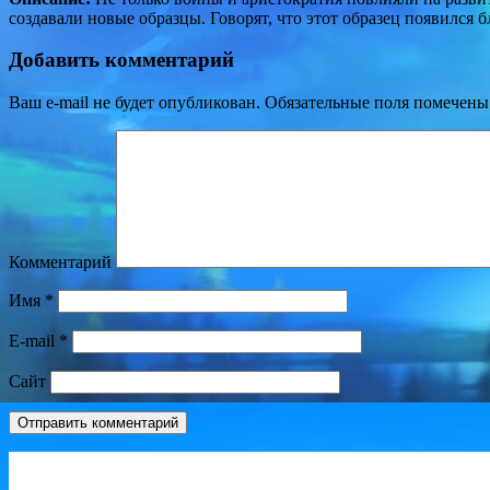
создавали новые образцы. Говорят, что этот образец появился 
Добавить комментарий
Ваш e-mail не будет опубликован.
Обязательные поля помечен
Комментарий
Имя
*
E-mail
*
Сайт