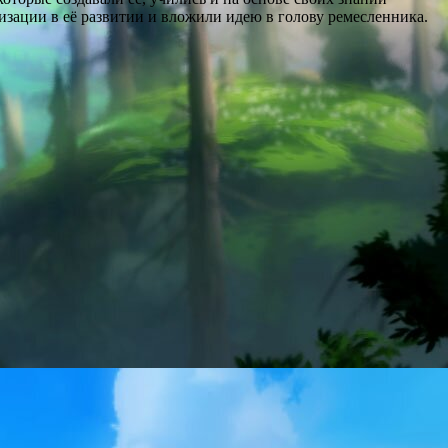
лизации в её развитии и вложили идею в голову ремесленника.