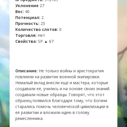
Уклонение
27
Вес:
40
Потенциал:
2
Прочность:
25
Количество слотов:
0
Торговля:
Нет
Свойства:
SP ▲ 67
Описание:
Не только войны и аристократия
повлияли на развитие военной экипировки.
Немалый вклад внесли еще и мастера, которые
создавали её, учились и на основе своих знаний
создавали новые образцы. Говорят, что этот
образец появился благодаря тому, что Богини
старались помочь человеческой цивилизации в
её развитии и вложили идею в голову
ремесленника.