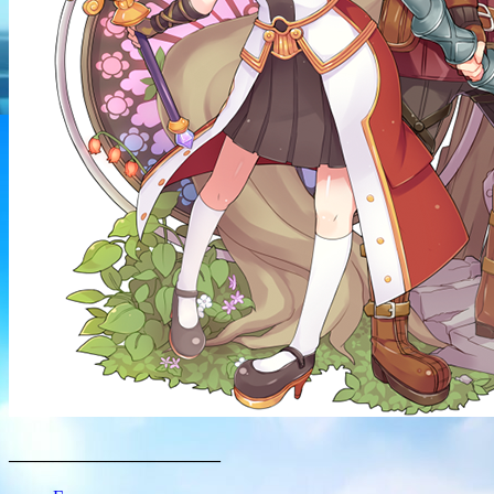
________________________