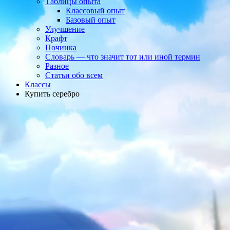
Таблицы опыта
Классовый опыт
Базовый опыт
Улучшение
Крафт
Починка
Словарь — что значит тот или иной термин
Разное
Статьи обо всем
Классы
Купить серебро