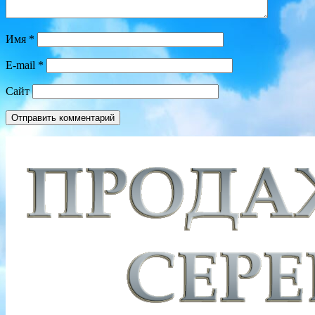
Имя
*
E-mail
*
Сайт