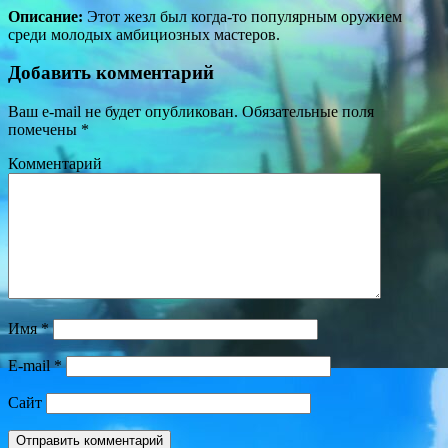
Описание:
Этот жезл был когда-то популярным оружием
среди молодых амбициозных мастеров.
Добавить комментарий
Ваш e-mail не будет опубликован.
Обязательные поля
помечены
*
Комментарий
Имя
*
E-mail
*
Сайт