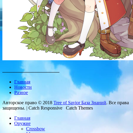
________________________
Главная
Новости
Разное
Авторское право © 2018
Tree of Savior База Знаний
. Все права
защищены. | Catch Responsive Catch Themes
Главная
Оружие
Crossbow