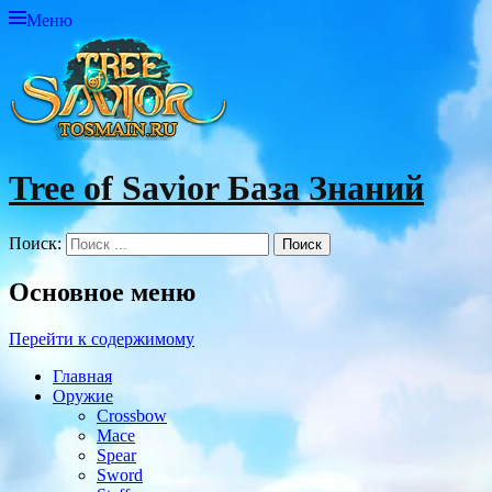
Меню
Tree of Savior База Знаний
Поиск:
Основное меню
Перейти к содержимому
Главная
Оружие
Crossbow
Mace
Spear
Sword