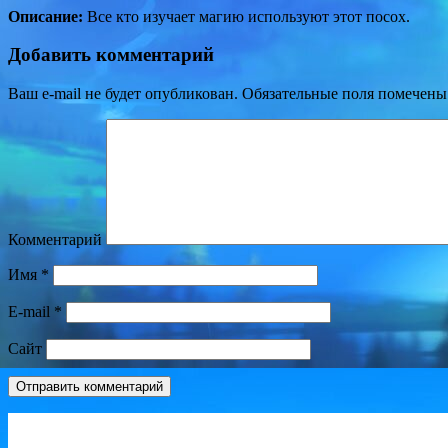
Описание:
Все кто изучает магию используют этот посох.
Добавить комментарий
Ваш e-mail не будет опубликован.
Обязательные поля помечен
Комментарий
Имя
*
E-mail
*
Сайт