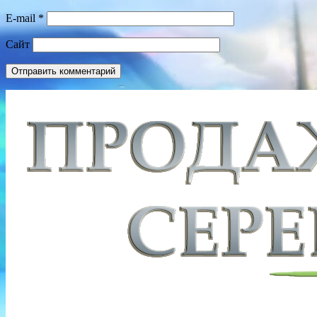
E-mail
*
Сайт