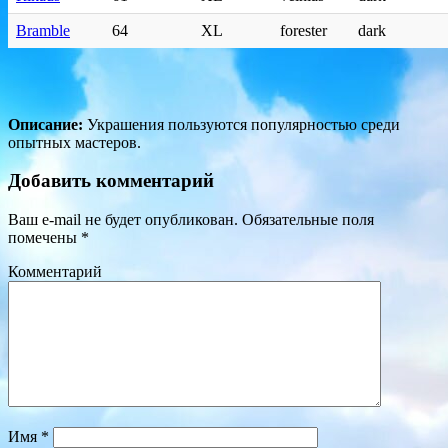
Bramble
64
XL
forester
dark
Описание:
Украшения пользуются популярностью среди
опытных мастеров.
Добавить комментарий
Ваш e-mail не будет опубликован.
Обязательные поля
помечены
*
Комментарий
Имя
*