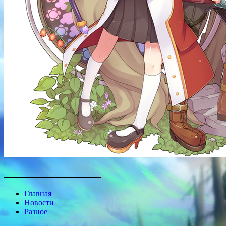
________________________
Главная
Новости
Разное