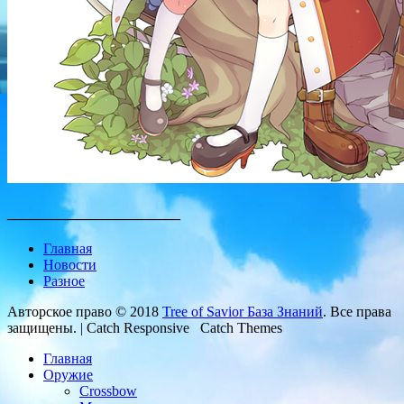
________________________
Главная
Новости
Разное
Авторское право © 2018
Tree of Savior База Знаний
. Все права
защищены. | Catch Responsive Catch Themes
Главная
Оружие
Crossbow