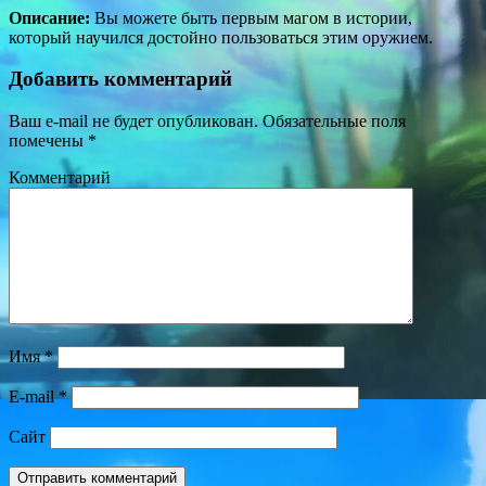
Описание:
Вы можете быть первым магом в истории,
который научился достойно пользоваться этим оружием.
Добавить комментарий
Ваш e-mail не будет опубликован.
Обязательные поля
помечены
*
Комментарий
Имя
*
E-mail
*
Сайт