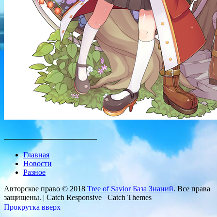
________________________
Главная
Новости
Разное
Авторское право © 2018
Tree of Savior База Знаний
. Все права
защищены. | Catch Responsive Catch Themes
Прокрутка вверх