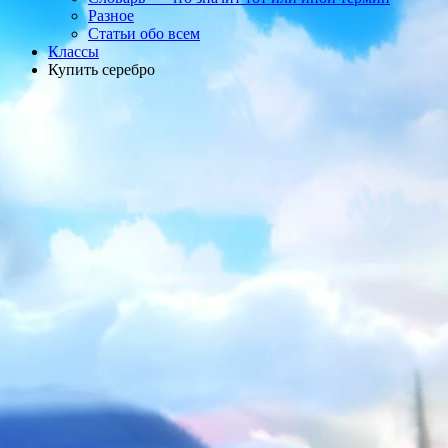
Разное
Статьи обо всем
Классы
Купить серебро