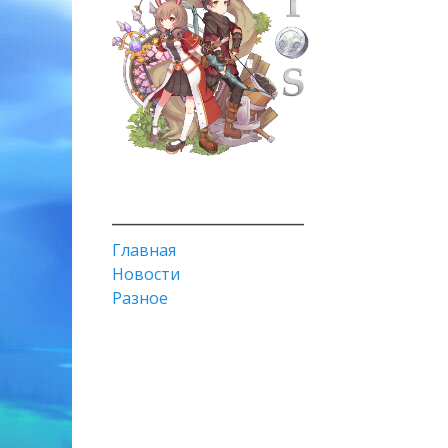
________________________
Главная
Новости
Разное