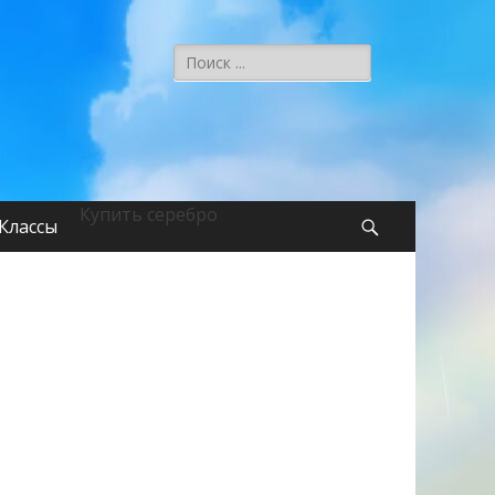
Поиск:
Купить серебро
Классы
Поиск