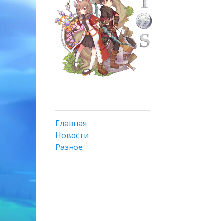
________________________
Главная
Новости
Разное