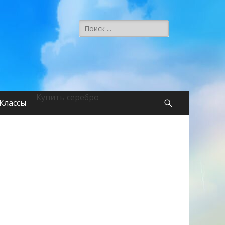
Поиск:
Купить серебро
Классы
Поиск