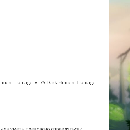
ement Damage ▼-75 Dark Element Damage
ен уметь прекрасно справляться с