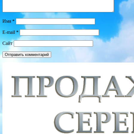
Имя
*
E-mail
*
Сайт