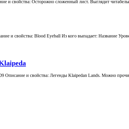
сание и свойства: Осторожно сложенный лист. Выглядит читабел
сание и свойства: Blood Eyeball Из кого выпадает: Название Уро
Klaipeda
009 Описание и свойства: Легенды Klaipedan Lands. Можно прочи