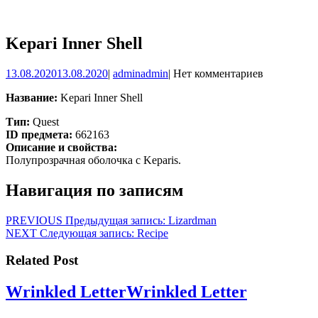
Kepari Inner Shell
13.08.2020
13.08.2020
|
admin
admin
|
Нет комментариев
Название:
Kepari Inner Shell
Тип:
Quest
ID предмета:
662163
Описание и свойства:
Полупрозрачная оболочка с Keparis.
Навигация по записям
PREVIOUS
Предыдущая запись:
Lizardman
NEXT
Следующая запись:
Recipe
Related Post
Wrinkled Letter
Wrinkled Letter