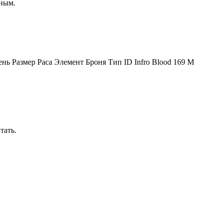
ьным.
вень Размер Раса Элемент Броня Тип ID Infro Blood 169 M
тать.