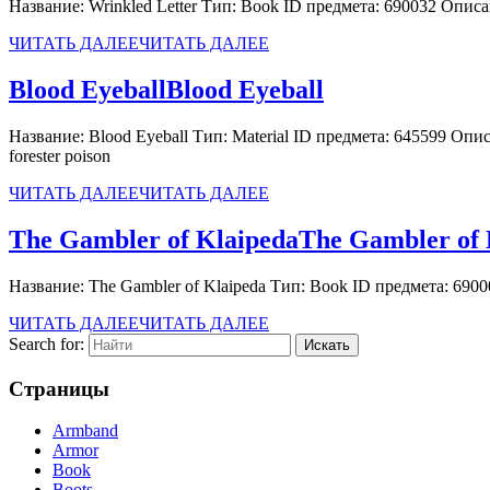
Название: Wrinkled Letter Тип: Book ID предмета: 690032 Опи
ЧИТАТЬ ДАЛЕЕ
ЧИТАТЬ ДАЛЕЕ
Blood Eyeball
Blood Eyeball
Название: Blood Eyeball Тип: Material ID предмета: 645599 Опи
forester poison
ЧИТАТЬ ДАЛЕЕ
ЧИТАТЬ ДАЛЕЕ
The Gambler of Klaipeda
The Gambler of 
Название: The Gambler of Klaipeda Тип: Book ID предмета: 690
ЧИТАТЬ ДАЛЕЕ
ЧИТАТЬ ДАЛЕЕ
Search for:
Страницы
Armband
Armor
Book
Boots