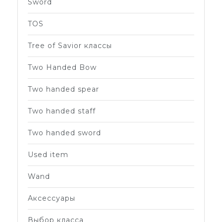
Sword
TOS
Tree of Savior классы
Two Handed Bow
Two handed spear
Two handed staff
Two handed sword
Used item
Wand
Аксессуары
Выбор класса