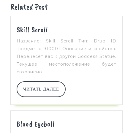
Related Post
Skill
Skill Scroll
Scroll
Название: Skill Scroll Тип: Drug ID
предмета: 910001 Описание и свойства:
Перенесёт вас к другой Goddess Statue.
Текущее местоположение будет
сохранено.
ЧИТАТЬ
ЧИТАТЬ ДАЛЕЕ
ДАЛЕЕ
Blood
Blood Eyeball
Eyeball