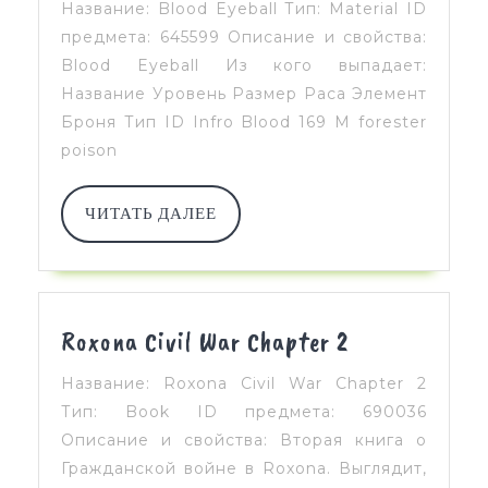
Название: Blood Eyeball Тип: Material ID
предмета: 645599 Описание и свойства:
Blood Eyeball Из кого выпадает:
Название Уровень Размер Раса Элемент
Броня Тип ID Infro Blood 169 M forester
poison
ЧИТАТЬ
ЧИТАТЬ ДАЛЕЕ
ДАЛЕЕ
Roxona
Roxona Civil War Chapter 2
Civil
Название: Roxona Civil War Chapter 2
War
Тип: Book ID предмета: 690036
Chapter
Описание и свойства: Вторая книга о
2
Гражданской войне в Roxona. Выглядит,