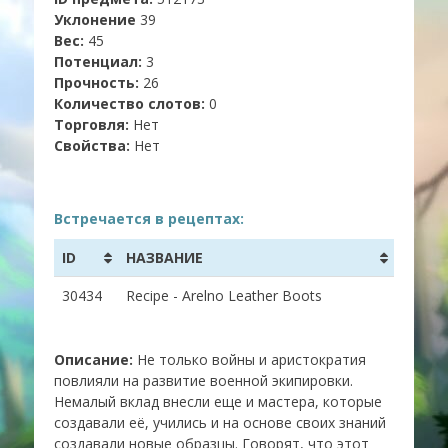
Уклонение
39
Вес:
45
Потенциал:
3
Прочность:
26
Количество слотов:
0
Торговля:
Нет
Свойства:
Нет
Встречается в рецептах:
ID
НАЗВАНИЕ
30434
Recipe - Arelno Leather Boots
Описание:
Не только войны и аристократия
повлияли на развитие военной экипировки.
Немалый вклад внесли еще и мастера, которые
создавали её, учились и на основе своих знаний
создавали новые образцы. Говорят, что этот