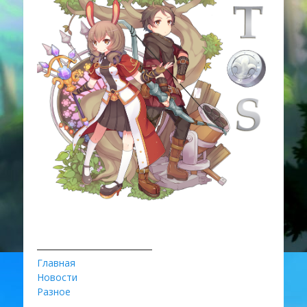
________________________
Главная
Новости
Разное